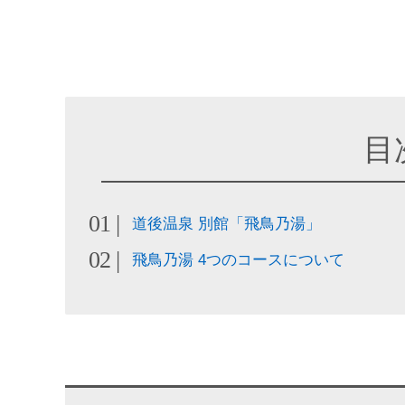
目
道後温泉 別館「飛鳥乃湯」
飛鳥乃湯 4つのコースについて