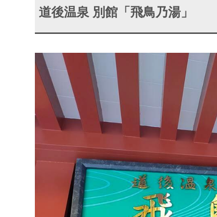
道後温泉 別館「飛鳥乃湯」