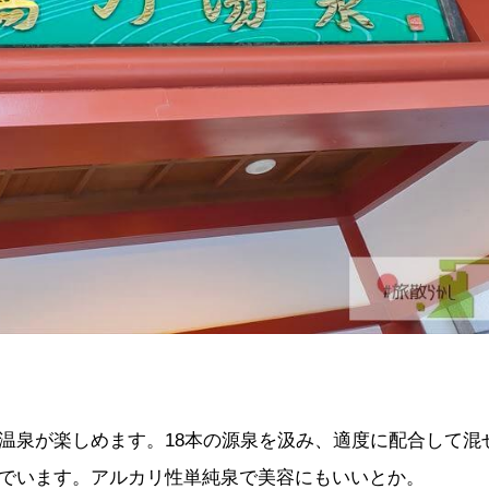
温泉が楽しめます。18本の源泉を汲み、適度に配合して混
でいます。アルカリ性単純泉で美容にもいいとか。