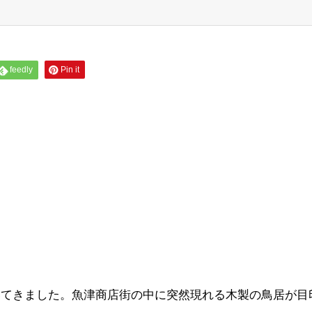
feedly
Pin it
いてきました。魚津商店街の中に突然現れる木製の鳥居が目