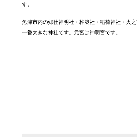
す。
魚津市内の郷社神明社・杵築社・稲荷神社・火之
一番大きな神社です。元宮は神明宮です。