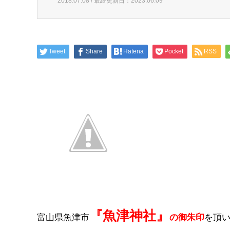
2018.07.08 / 最終更新日：2023.06.09
Tweet
Share
Hatena
Pocket
RSS
『魚津神社』
富山県魚津市
の御朱印
を頂