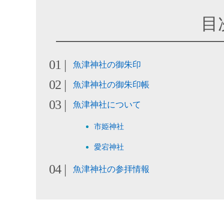
目
魚津神社の御朱印
魚津神社の御朱印帳
魚津神社について
市姫神社
愛宕神社
魚津神社の参拝情報