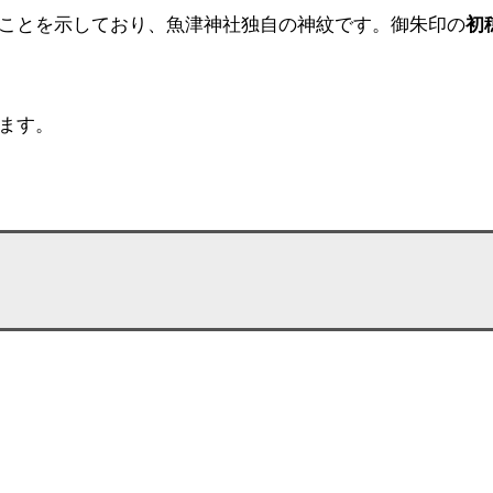
ことを示しており、魚津神社独自の神紋です。御朱印の
初
ます。