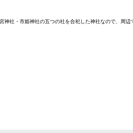
宮神社・市姫神社の五つの社を合祀した神社なので、周辺