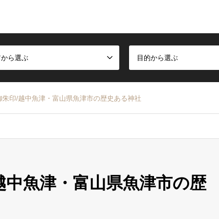
アから選ぶ
目的から選ぶ
御朱印/越中魚津・富山県魚津市の歴史ある神社
越中魚津・富山県魚津市の歴