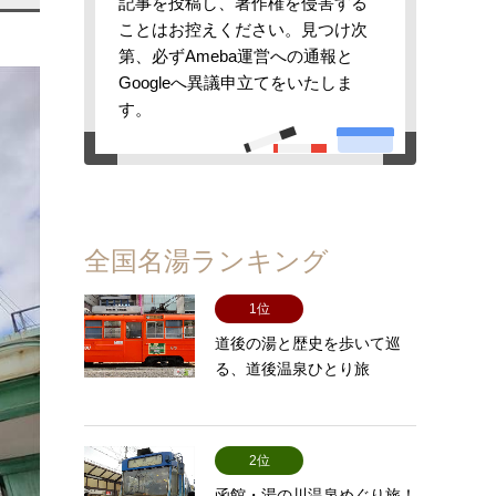
記事を投稿し、著作権を侵害する
ことはお控えください。見つけ次
第、必ずAmeba運営への通報と
Googleへ異議申立てをいたしま
す。
全国名湯ランキング
1位
道後の湯と歴史を歩いて巡
る、道後温泉ひとり旅
2位
函館・湯の川温泉めぐり旅！