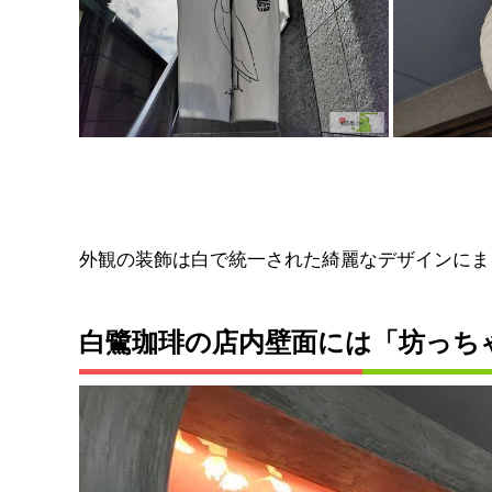
外観の装飾は白で統一された綺麗なデザインにま
白鷺珈琲の店内壁面には「坊っち