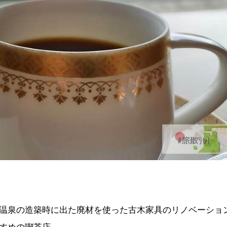
温泉の造築時に出た廃材を使った古木家具のリノベーショ