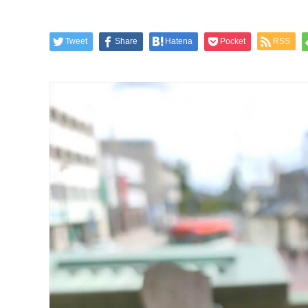
Tweet
Share
Hatena
Pocket
RSS