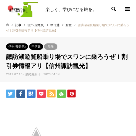
楽しく、学びになる旅を。
検索
記事
信州(長野県)
甲信越
船旅
諏訪湖遊覧船乗り場でスワンに乗ろう
ぜ！割引券情報アリ【信州諏訪観光】
信州(長野県)
甲信越
船旅
諏訪湖遊覧船乗り場でスワンに乗ろうぜ！割
引券情報アリ【信州諏訪観光】
2017.07.10 / 最終更新日：2023.04.14