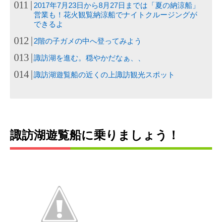
2017年7月23日から8月27日までは「夏の納涼船」
営業も！花火観覧納涼船でナイトクルージングが
できるよ
2階の子ガメの中へ登ってみよう
諏訪湖を進む。穏やかだなぁ、、
諏訪湖遊覧船の近くの上諏訪観光スポット
諏訪湖遊覧船に乗りましょう！