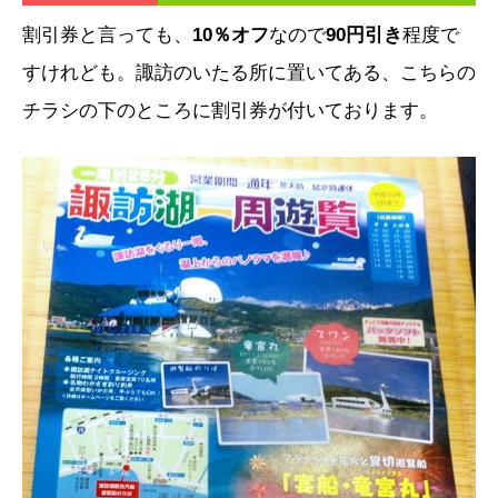
割引券と言っても、
10％オフ
なので
90円引き
程度で
すけれども。諏訪のいたる所に置いてある、こちらの
チラシの下のところに割引券が付いております。