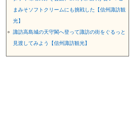
まみそソフトクリームにも挑戦した【信州諏訪観
光】
諏訪高島城の天守閣へ登って諏訪の街をぐるっと
見渡してみよう【信州諏訪観光】