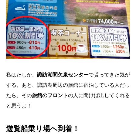
私はたしか、
諏訪湖間欠泉センター
で貰ってきた気が
する。あと、諏訪湖周辺の旅館に宿泊している人だっ
たら、その
旅館のフロント
の人に聞けば出してくれる
と思うよ！
遊覧船乗り場へ到着！