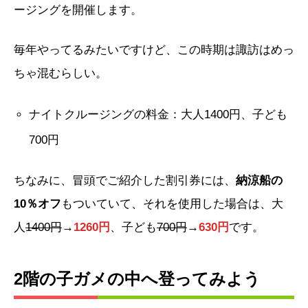
ージングを開催します。
毎年やってるみたいですけど、この時期は諏訪はめっ
ちゃ混むらしい。
ナイトクルージングの料金：大人1400円、子ども
700円
ちなみに、冒頭でご紹介した割引券には、
納涼船の
10％オフ
もついていて、それを使用した場合は、大
人
1400円
→
1260円
、子ども
700円
→
630円
です。
2階の子ガメの中へ登ってみよう