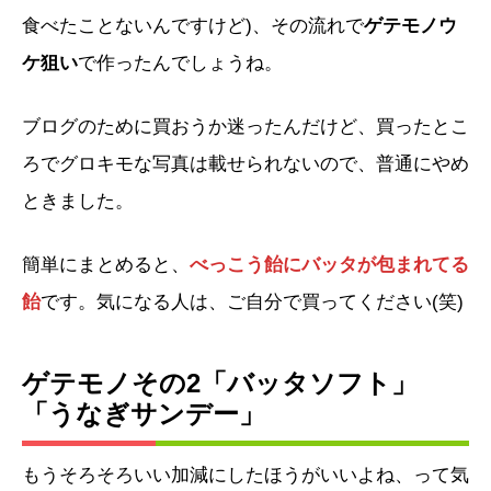
食べたことないんですけど)、その流れで
ゲテモノウ
ケ狙い
で作ったんでしょうね。
ブログのために買おうか迷ったんだけど、買ったとこ
ろでグロキモな写真は載せられないので、普通にやめ
ときました。
簡単にまとめると、
べっこう飴にバッ
タが包まれてる
飴
です。気になる人は、ご自分で買ってください(笑)
ゲテモノその2「バッタソフト」
「うなぎサンデー」
もうそろそろいい加減にしたほうがいいよね、って気