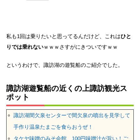
私も1回は乗りたいと思ってるんだけど、これは
ひと
りでは乗れない
ｗｗｗさすがにきついですｗｗ
というわけで、諏訪湖の遊覧船のご紹介でした。
諏訪湖遊覧船の近くの上諏訪観光ス
ポット
諏訪湖間欠泉センターで間欠泉の噴出を見学して
手作り温泉たまごを食らおうぜ！
タケヤ味噌のみそ会館、100円味噌汁が旨い！ご