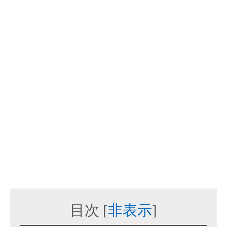
目次
[
非表示
]