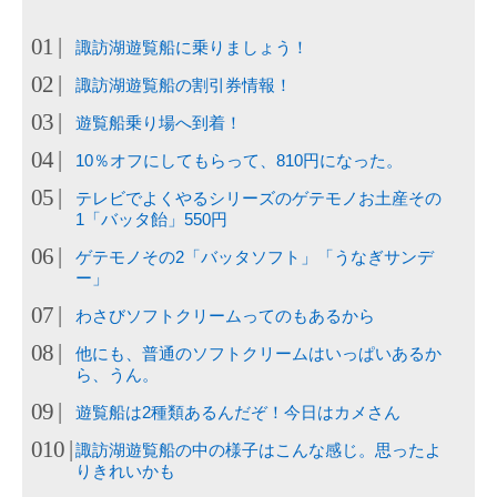
諏訪湖遊覧船に乗りましょう！
諏訪湖遊覧船の割引券情報！
遊覧船乗り場へ到着！
10％オフにしてもらって、810円になった。
テレビでよくやるシリーズのゲテモノお土産その
1「バッタ飴」550円
ゲテモノその2「バッタソフト」「うなぎサンデ
ー」
わさびソフトクリームってのもあるから
他にも、普通のソフトクリームはいっぱいあるか
ら、うん。
遊覧船は2種類あるんだぞ！今日はカメさん
諏訪湖遊覧船の中の様子はこんな感じ。思ったよ
りきれいかも