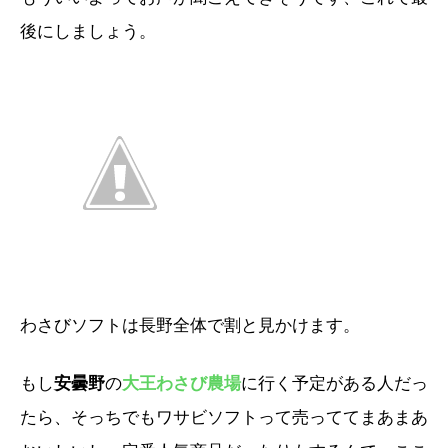
後にしましょう。
わさびソフトは長野全体で割と見かけます。
もし
安曇野
の
大王わさび農場
に行く予定がある人だっ
たら、そっちでもワサビソフトって売っててまあまあ