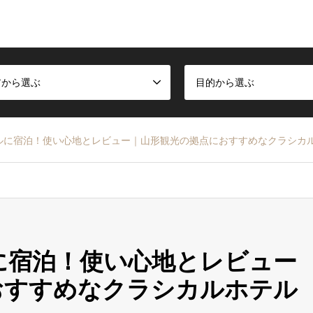
アから選ぶ
目的から選ぶ
ルに宿泊！使い心地とレビュー｜山形観光の拠点におすすめなクラシカ
に宿泊！使い心地とレビュー
おすすめなクラシカルホテル