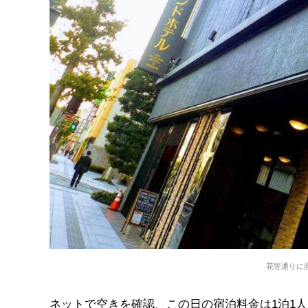
花笠通りに
ネットで空きを確認、この日の宿泊料金は1泊1人