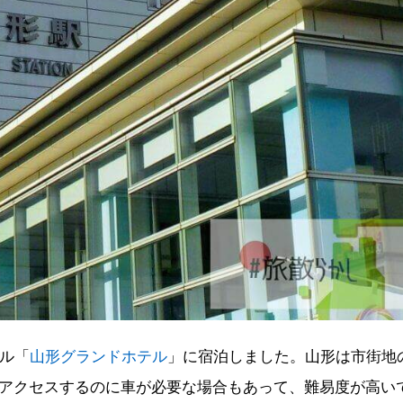
テル「
山形グランドホテル
」に宿泊しました。山形は市街地
アクセスするのに車が必要な場合もあって、難易度が高い