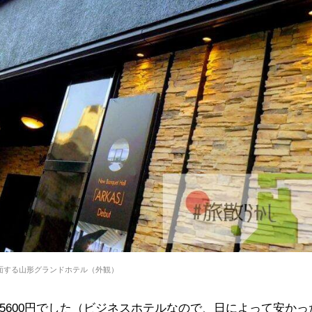
面する山形グランドホテル（外観）
5600円でした（ビジネスホテルなので、日によって安かっ