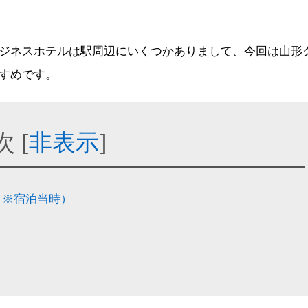
ジネスホテルは駅周辺にいくつかありまして、今回は山形
すめです。
次
[
非表示
]
 ※宿泊当時）