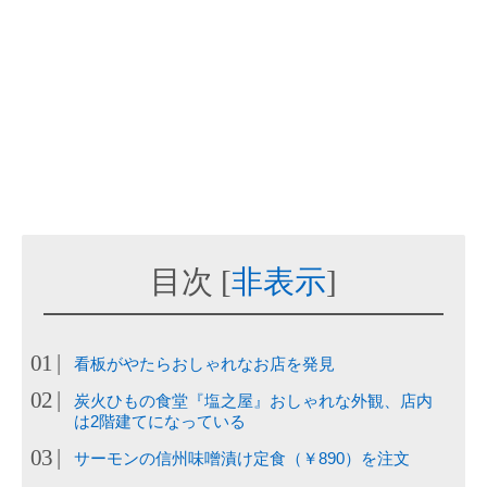
目次
[
非表示
]
看板がやたらおしゃれなお店を発見
炭火ひもの食堂『塩之屋』おしゃれな外観、店内
は2階建てになっている
サーモンの信州味噌漬け定食（￥890）を注文