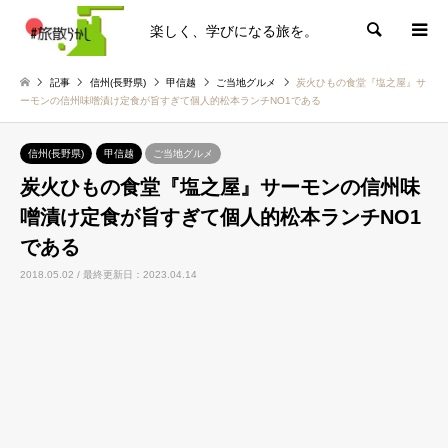
楽しく、学びになる旅を。
検索
記事
信州(長野県)
甲信越
ご当地グルメ
炭火ひもの食堂『塩之屋』サ
ーモンの信州味噌漬け定食が旨すぎて個人的松本ランチNO1である
信州(長野県)
甲信越
ご当地グルメ
炭火ひもの食堂『塩之屋』サーモンの信州味
噌漬け定食が旨すぎて個人的松本ランチNO1
である
2018.05.02 / 最終更新日：2023.04.14