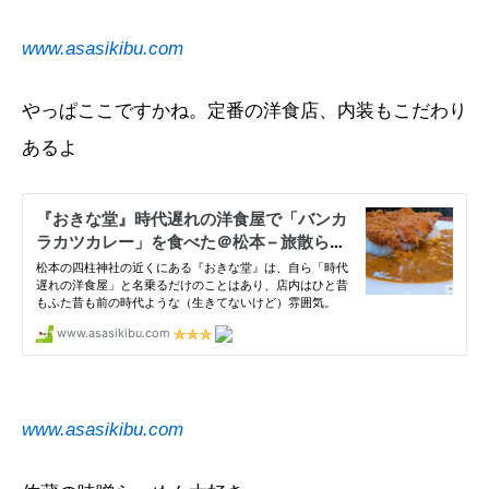
www.asasikibu.com
やっぱここですかね。定番の洋食店、内装もこだわり
あるよ
www.asasikibu.com