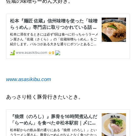
佐蔵の味噌らーめん大好き。
www.asasikibu.com
あっさり軽く豚骨行きたいとき。