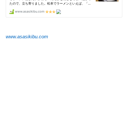
www.asasikibu.com