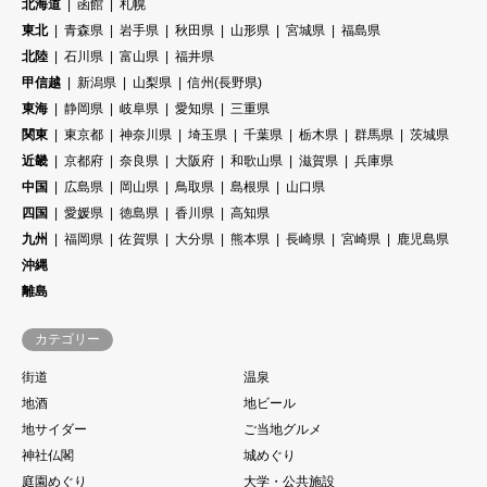
北海道
函館
札幌
東北
青森県
岩手県
秋田県
山形県
宮城県
福島県
北陸
石川県
富山県
福井県
甲信越
新潟県
山梨県
信州(長野県)
東海
静岡県
岐阜県
愛知県
三重県
関東
東京都
神奈川県
埼玉県
千葉県
栃木県
群馬県
茨城県
近畿
京都府
奈良県
大阪府
和歌山県
滋賀県
兵庫県
中国
広島県
岡山県
鳥取県
島根県
山口県
四国
愛媛県
徳島県
香川県
高知県
九州
福岡県
佐賀県
大分県
熊本県
長崎県
宮崎県
鹿児島県
沖縄
離島
カテゴリー
街道
温泉
地酒
地ビール
地サイダー
ご当地グルメ
神社仏閣
城めぐり
庭園めぐり
大学・公共施設