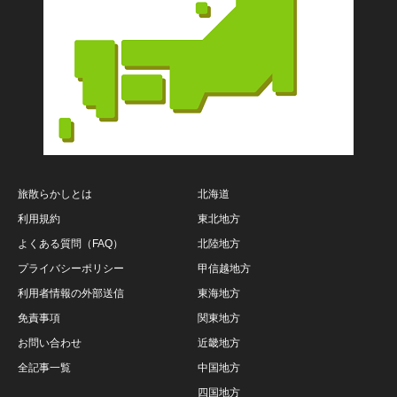
旅散らかしとは
北海道
利用規約
東北地方
よくある質問（FAQ）
北陸地方
プライバシーポリシー
甲信越地方
利用者情報の外部送信
東海地方
免責事項
関東地方
お問い合わせ
近畿地方
全記事一覧
中国地方
四国地方