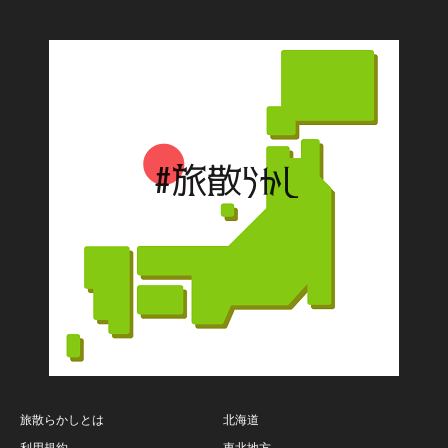
旅散らかしとは
北海道