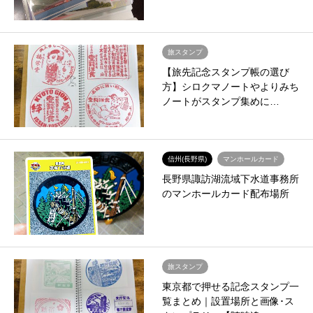
旅スタンプ
【旅先記念スタンプ帳の選び
方】シロクマノートやよりみち
ノートがスタンプ集めに…
信州(長野県)
マンホールカード
長野県諏訪湖流域下水道事務所
のマンホールカード配布場所
旅スタンプ
東京都で押せる記念スタンプ一
覧まとめ｜設置場所と画像･ス