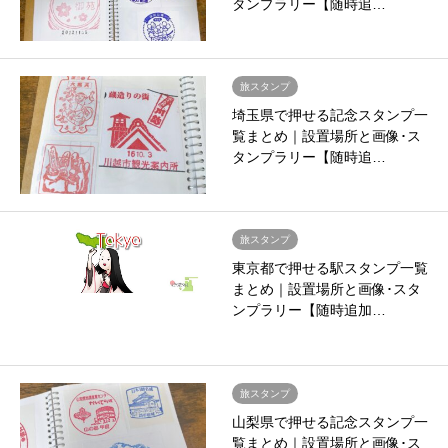
タンプラリー【随時追…
旅スタンプ
埼玉県で押せる記念スタンプ一
覧まとめ｜設置場所と画像･ス
タンプラリー【随時追…
旅スタンプ
東京都で押せる駅スタンプ一覧
まとめ｜設置場所と画像･スタ
ンプラリー【随時追加…
旅スタンプ
山梨県で押せる記念スタンプ一
覧まとめ｜設置場所と画像･ス