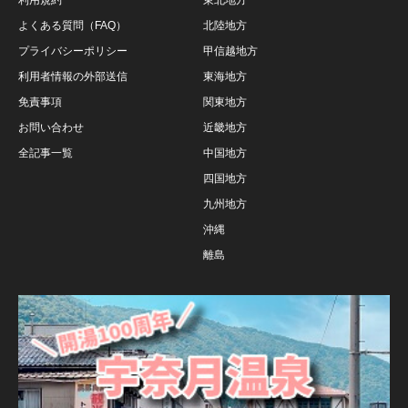
利用規約
東北地方
よくある質問（FAQ）
北陸地方
プライバシーポリシー
甲信越地方
利用者情報の外部送信
東海地方
免責事項
関東地方
お問い合わせ
近畿地方
全記事一覧
中国地方
四国地方
九州地方
沖縄
離島