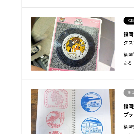
福
福岡
クス
福岡
ある
旅
福岡
プラ
福岡