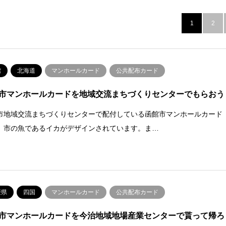
1
2
館
北海道
マンホールカード
公共配布カード
市マンホールカードを地域交流まちづくりセンターでもらおう
市地域交流まちづくりセンターで配付している函館市マンホールカード
、市の魚であるイカがデザインされています。ま…
媛県
四国
マンホールカード
公共配布カード
市マンホールカードを今治地域地場産業センターで貰って帰ろ