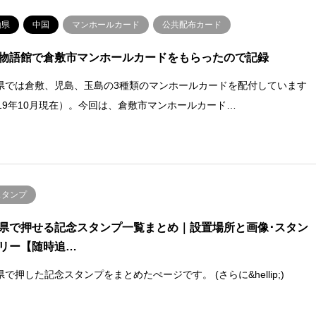
山県
中国
マンホールカード
公共配布カード
物語館で倉敷市マンホールカードをもらったので記録
県では倉敷、児島、玉島の3種類のマンホールカードを配付しています
019年10月現在）。今回は、倉敷市マンホールカード…
スタンプ
県で押せる記念スタンプ一覧まとめ｜設置場所と画像･スタン
リー【随時追…
で押した記念スタンプをまとめたぺージです。 (さらに&hellip;)