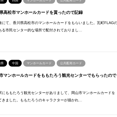
川県
四国
マンホールカード
公共配布カード
県高松市マンホールカードを貰ったので記録
旅にて、香川県高松市のマンホールカードをもらいました。瓦町FLAG
ある市民センター的な場所で配付されておりまし…
山県
中国
マンホールカード
公共配布カード
市マンホールカードをももたろう観光センターでもらったので
駅にももたろう観光センターがありまして、岡山市マンホールカードを
てきました。ももたろうのキャラクターが描かれ…