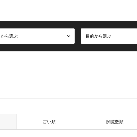
アから選ぶ
目的から選ぶ
古い順
閲覧数順