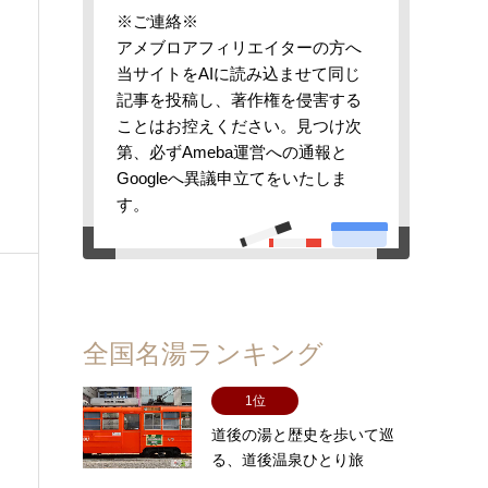
※ご連絡※
アメブロアフィリエイターの方へ
当サイトをAIに読み込ませて同じ
記事を投稿し、著作権を侵害する
ことはお控えください。見つけ次
第、必ずAmeba運営への通報と
Googleへ異議申立てをいたしま
す。
全国名湯ランキング
1位
道後の湯と歴史を歩いて巡
る、道後温泉ひとり旅