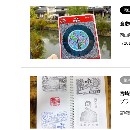
岡
倉敷
岡山
（2
旅
宮崎
プラ
宮崎県