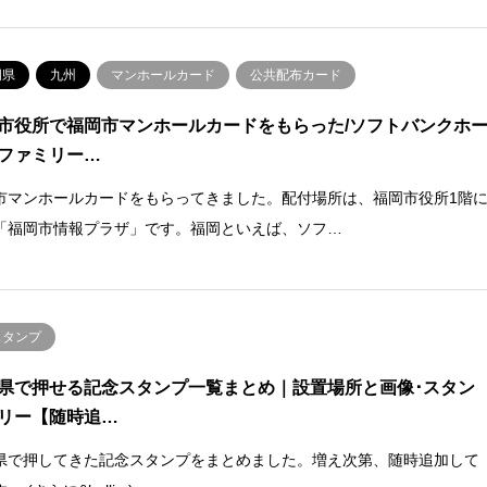
岡県
九州
マンホールカード
公共配布カード
市役所で福岡市マンホールカードをもらった/ソフトバンクホ
ファミリー…
市マンホールカードをもらってきました。配付場所は、福岡市役所1階
「福岡市情報プラザ」です。福岡といえば、ソフ…
スタンプ
県で押せる記念スタンプ一覧まとめ｜設置場所と画像･スタン
リー【随時追…
県で押してきた記念スタンプをまとめました。増え次第、随時追加して