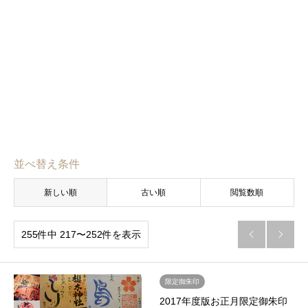
並べ替え条件
新しい順
古い順
閲覧数順
255件中 217〜252件を表示


限定御朱印
2017年度版お正月限定御朱印