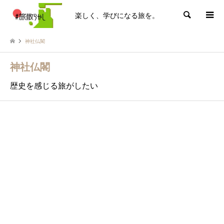
楽しく、学びになる旅を。
検索
神社仏閣
神社仏閣
歴史を感じる旅がしたい