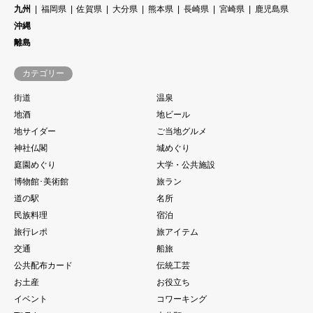
九州
福岡県
佐賀県
大分県
熊本県
長崎県
宮崎県
鹿児島県
沖縄
離島
カテゴリー
街道
温泉
地酒
地ビール
地サイダー
ご当地グルメ
神社仏閣
城めぐり
庭園めぐり
大学・公共施設
博物館･美術館
旅ラン
道の駅
名所
民族料理
宿泊
旅行レポ
旅アイテム
交通
船旅
公共配布カード
伝統工芸
お土産
お役立ち
イベント
コワーキング