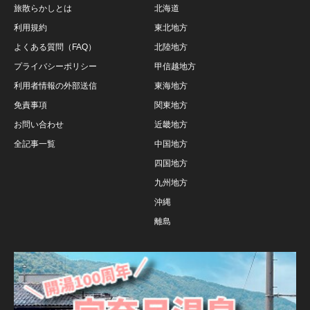
旅散らかしとは
北海道
利用規約
東北地方
よくある質問（FAQ）
北陸地方
プライバシーポリシー
甲信越地方
利用者情報の外部送信
東海地方
免責事項
関東地方
お問い合わせ
近畿地方
全記事一覧
中国地方
四国地方
九州地方
沖縄
離島